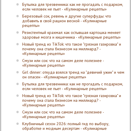
Бутылка для трезвенника: как не прогадать с подарком,
если человек не пьет - «Кулинарные рецепты»
Березовый сок, ревень и другие суперфуды: что
добавить в свой рацион весной - «Кулинарные
рецепты»
Резистентный крахмал: как остывшая картошка меняет
здоровье мозга и кишечника - «Кулинарные рецепты»
Новый тренд из TikTok: что такое "грязная газировка" и
почему она стала бизнесом на миллиард? -
«Кулинарные рецепты»
Смузи или сок: что на самом деле полезнее -
«Кулинарные рецепты»
Girl dinner: откуда взялся тренд на "девичий ужин" и чем
он опасен - «Кулинарные рецепты»
Бутылка для трезвенника: как не прогадать с подарком,
если человек не пьет - «Кулинарные рецепты»
Новый тренд из TikTok: что такое "грязная газировка" и
почему она стала бизнесом на миллиард? -
«Кулинарные рецепты»
Смузи или сок: что на самом деле полезнее -
«Кулинарные рецепты»
Клубничный сезон 2026: полный гид по выбору,
обработке и модным десертам - «Кулинарные