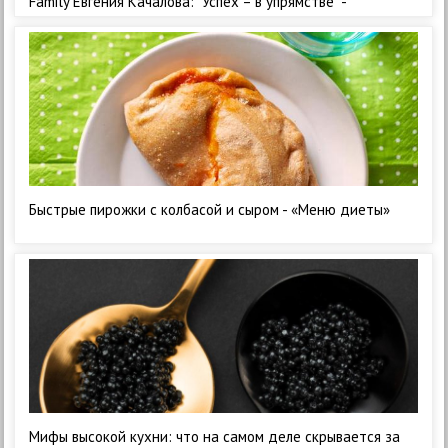
Family Евгения Качалова: "Успех – в упрямстве" -
«Кулинарные рецепты»
Быстрые пирожки с колбасой и сыром - «Меню диеты»
Мифы высокой кухни: что на самом деле скрывается за