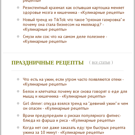
рецепты»
Резистентный крахмал: как остывшая картошка меняет
здоровье мозга и кишечника - «Кулинарные рецепты»
Новый тренд из TikTok: что такое "грязная газировка" и
почему она стала бизнесом на миллиард? -
«Кулинарные рецепты»
Смузи или сок: что на самом деле полезнее -
«Кулинарные рецепты»
ПРАЗДНИЧНЫЕ РЕЦЕПТЫ
(
все статьи
)
Что есть на ужин, если утром часто появляются отеки -
«Кулинарные рецепты»
Белок и клетчатка: почему все снова говорят о еде для
мышц и кишечника - «Кулинарные рецепты»
Girl dinner: откуда взялся тренд на "девичий ужин" и чем
он опасен - «Кулинарные рецепты»
Врачи предупредили о рисках популярного фитнес-
блюда из фарша и риса - «Кулинарные рецепты»
Когда нет сил даже заказать еду: три быстрых рецепта
ужина за 10 минут - «Кулинарные рецепты»