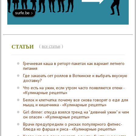
surfe.be
СТАТЬИ
(
все статьи
)
Гречневая каша в реторт-пакетах как вариант летнего
питания
Где заказать сет роллов в Воткинске и выбрать вкусную
доставку?
Что есть на ужин, если утром часто появляются отеки -
«Кулинарные рецепты»
Белок и клетчатка: почему все снова говорят о еде для
мышц и кишечника - «Кулинарные рецепты»
Girl dinner: откуда взялся тренд на "девичий ужин" и чем
он опасен - «Кулинарные рецепты»
Врачи предупредили о рисках популярного фитнес-
блюда из фарша и риса - «Кулинарные рецепты»