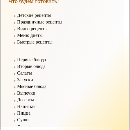
Что будем готовить?
Детские рецепты
Праздничные рецепты
Видео рецепты
Меню диеты
Быстрые рецепты
Первые блюда
Вторые блюда
Салаты
Закуски
Мясные блюда
Выпечки
Десерты
Напитки
Пицца
Суши
Фаст-фуд