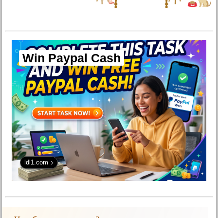
Win Paypal Cash
ldl1.com