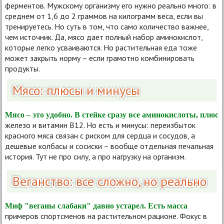
ферментов. Мужскому организму его нужно реально много: в
среднем от 1,6 до 2 граммов на килограмм веса, если вы
тренируетесь. Но суть в том, что само количество важнее,
чем источник. Да, мясо дает полный набор аминокислот,
которые легко усваиваются. Но растительная еда тоже
может закрыть норму – если грамотно комбинировать
продукты.
Мясо: плюсы и минусы
Мясо – это удобно. В стейке сразу все аминокислоты, плюс
железо и витамин B12. Но есть и минусы: переизбыток
красного мяса связан с риском для сердца и сосудов, а
дешевые колбасы и сосиски – вообще отдельная печальная
история. Тут не про силу, а про нагрузку на организм.
Веганство: все сложно, но реально
Миф "веганы слабаки" давно устарел. Есть масса
примеров спортсменов на растительном рационе. Фокус в