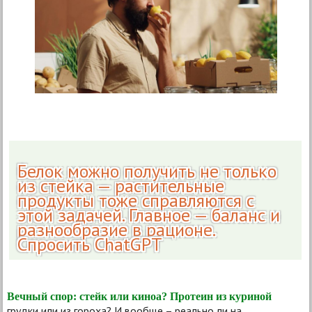
Белок можно получить не только
из стейка — растительные
продукты тоже справляются с
этой задачей. Главное — баланс и
разнообразие в рационе.
Спросить ChatGPT
Вечный спор: стейк или киноа? Протеин из куриной
грудки или из гороха? И вообще – реально ли на