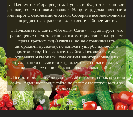
... Начнем с выбора рецепта. Пусть это будет что-то новое
для вас, но не слишком сложное. Например, домашняя паста
или пирог с сезонными ягодами. Соберите все необходимые
ингредиенты заранее и подготовьте рабочее место.
... Пользователь сайта «Готовим Сами» - гарантирует, что
размещение представленных им материалов не нарушает
права третьих лиц (включая, но не ограничиваясь
авторскими правами), не наносит ущерба их чести и
достоинству. Пользователь сайта «Готовим Сами»,
отправляя материалы, тем самым заинтересован в их
публикации на сайте и выражает свое согласие на их
дальнейшее использование владельцами сайта.
... Все материалы публикуют на сайте гости и пользователи
сайта. Администрация сайта не несет ответственности за
публикации.