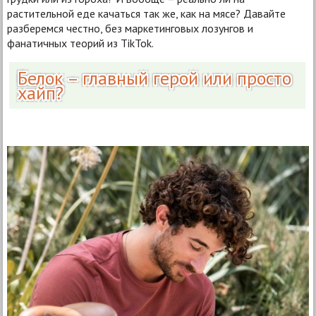
растительной еде качаться так же, как на мясе? Давайте
разберемся честно, без маркетинговых лозунгов и
фанатичных теорий из TikTok.
Белок – главный герой или просто
хайп?