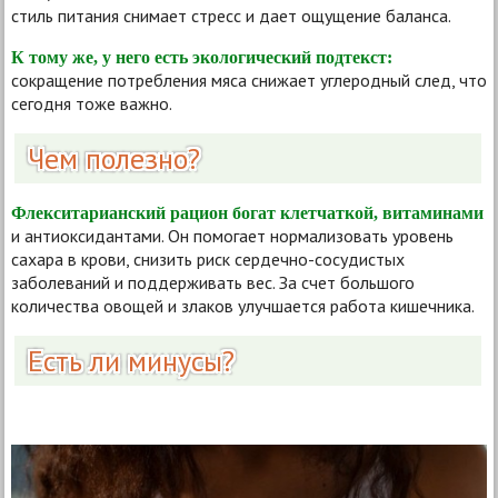
стиль питания снимает стресс и дает ощущение баланса.
К тому же, у него есть экологический подтекст:
сокращение потребления мяса снижает углеродный след, что
сегодня тоже важно.
Чем полезно?
Флекситарианский рацион богат клетчаткой, витаминами
и антиоксидантами. Он помогает нормализовать уровень
сахара в крови, снизить риск сердечно-сосудистых
заболеваний и поддерживать вес. За счет большого
количества овощей и злаков улучшается работа кишечника.
Есть ли минусы?