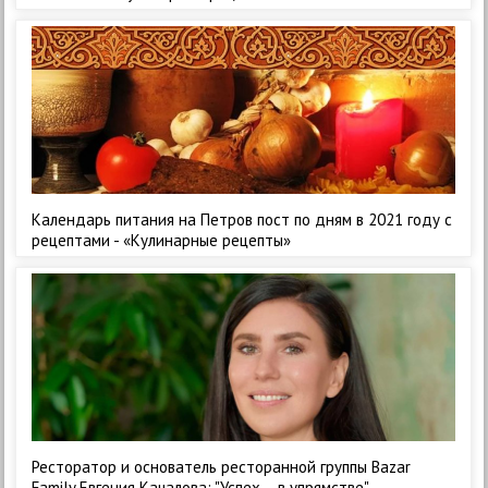
Календарь питания на Петров пост по дням в 2021 году с
рецептами - «Кулинарные рецепты»
Ресторатор и основатель ресторанной группы Bazar
Family Евгения Качалова: "Успех – в упрямстве" -