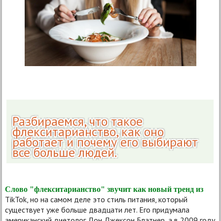
Разбираемся, что такое
флекситарианство, как оно
работает и почему его выбирают
все больше людей.
Слово "флекситарианство" звучит как новый тренд из
TikTok, но на самом деле это стиль питания, который
существует уже больше двадцати лет. Его придумала
американский диетолог Дон Джексон Блатнер, а в 2009 году