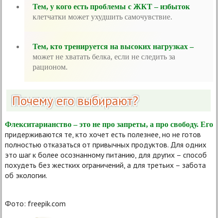
Тем, у кого есть проблемы с ЖКТ – избыток
клетчатки может ухудшить самочувствие.
Тем, кто тренируется на высоких нагрузках –
может не хватать белка, если не следить за
рационом.
Почему его выбирают?
Флекситарианство – это не про запреты, а про свободу. Его
придерживаются те, кто хочет есть полезнее, но не готов
полностью отказаться от привычных продуктов. Для одних
это шаг к более осознанному питанию, для других – способ
похудеть без жестких ограничений, а для третьих – забота
об экологии.
Фото: freepik.com