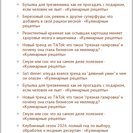
Бутылка для трезвенника: как не прогадать с подарком,
если человек не пьет - «Кулинарные рецепты»
Березовый сок, ревень и другие суперфуды: что
добавить в свой рацион весной - «Кулинарные
рецепты»
Резистентный крахмал: как остывшая картошка меняет
здоровье мозга и кишечника - «Кулинарные рецепты»
Новый тренд из TikTok: что такое "грязная газировка" и
почему она стала бизнесом на миллиард? -
«Кулинарные рецепты»
Смузи или сок: что на самом деле полезнее -
«Кулинарные рецепты»
Girl dinner: откуда взялся тренд на "девичий ужин" и чем
он опасен - «Кулинарные рецепты»
Бутылка для трезвенника: как не прогадать с подарком,
если человек не пьет - «Кулинарные рецепты»
Новый тренд из TikTok: что такое "грязная газировка" и
почему она стала бизнесом на миллиард? -
«Кулинарные рецепты»
Смузи или сок: что на самом деле полезнее -
«Кулинарные рецепты»
Клубничный сезон 2026: полный гид по выбору,
обработке и модным десертам - «Кулинарные