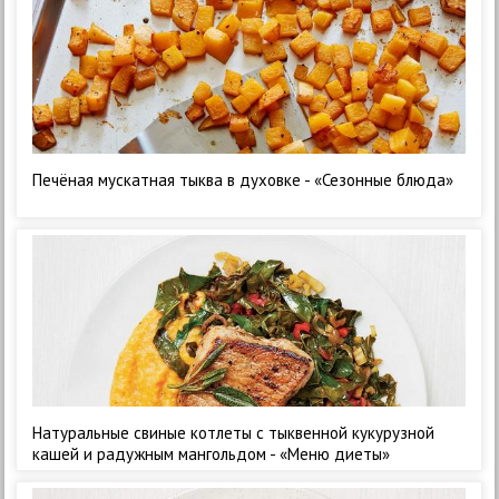
Печёная мускатная тыква в духовке - «Сезонные блюда»
Натуральные свиные котлеты с тыквенной кукурузной
кашей и радужным мангольдом - «Меню диеты»