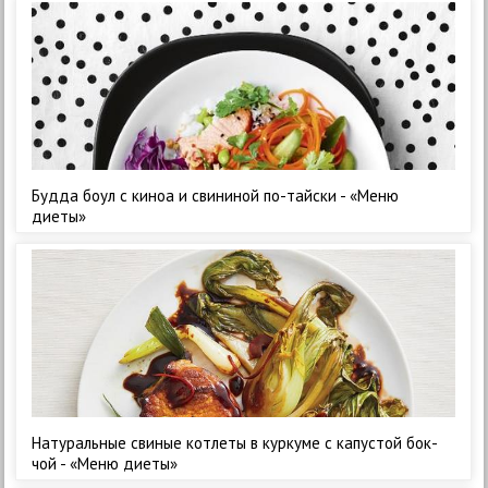
Будда боул с киноа и свининой по-тайски - «Меню
диеты»
Натуральные свиные котлеты в куркуме с капустой бок-
чой - «Меню диеты»