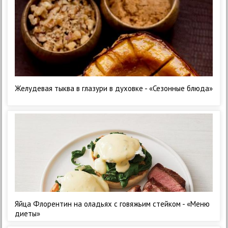
Желудевая тыква в глазури в духовке - «Сезонные блюда»
Яйца Флорентин на оладьях с говяжьим стейком - «Меню
диеты»