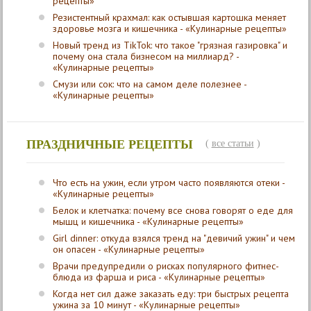
рецепты»
Резистентный крахмал: как остывшая картошка меняет
здоровье мозга и кишечника - «Кулинарные рецепты»
Новый тренд из TikTok: что такое "грязная газировка" и
почему она стала бизнесом на миллиард? -
«Кулинарные рецепты»
Смузи или сок: что на самом деле полезнее -
«Кулинарные рецепты»
ПРАЗДНИЧНЫЕ РЕЦЕПТЫ
(
все статьи
)
Что есть на ужин, если утром часто появляются отеки -
«Кулинарные рецепты»
Белок и клетчатка: почему все снова говорят о еде для
мышц и кишечника - «Кулинарные рецепты»
Girl dinner: откуда взялся тренд на "девичий ужин" и чем
он опасен - «Кулинарные рецепты»
Врачи предупредили о рисках популярного фитнес-
блюда из фарша и риса - «Кулинарные рецепты»
Когда нет сил даже заказать еду: три быстрых рецепта
ужина за 10 минут - «Кулинарные рецепты»