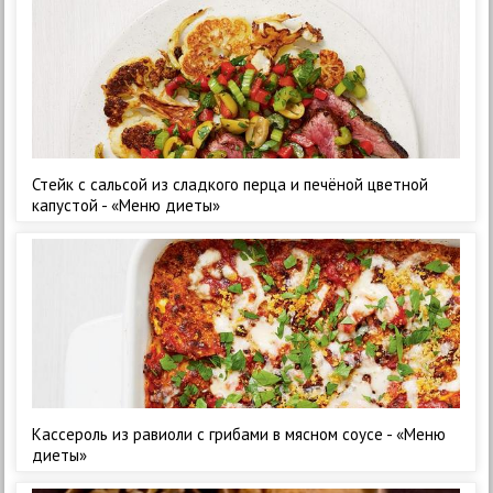
Стейк с сальсой из сладкого перца и печёной цветной
капустой - «Меню диеты»
Кассероль из равиоли с грибами в мясном соусе - «Меню
диеты»