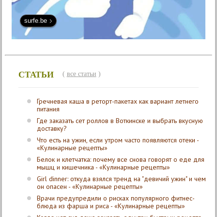
surfe.be
СТАТЬИ
(
все статьи
)
Гречневая каша в реторт-пакетах как вариант летнего
питания
Где заказать сет роллов в Воткинске и выбрать вкусную
доставку?
Что есть на ужин, если утром часто появляются отеки -
«Кулинарные рецепты»
Белок и клетчатка: почему все снова говорят о еде для
мышц и кишечника - «Кулинарные рецепты»
Girl dinner: откуда взялся тренд на "девичий ужин" и чем
он опасен - «Кулинарные рецепты»
Врачи предупредили о рисках популярного фитнес-
блюда из фарша и риса - «Кулинарные рецепты»