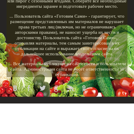
или пирог с сезонными ягодами. Соберите все необходимые
ингредиенты заранее и подготовьте рабочее место.
... Пользователь сайта «Готовим Сами» - гарантирует, что
размещение представленных им материалов не нарушает
права третьих лиц (включая, но не ограничиваясь
авторскими правами), не наносит ущерба их чести и
достоинству. Пользователь сайта «Готовим Сами»,
отправляя материалы, тем самым заинтересован в их
публикации на сайте и выражает свое согласие на их
дальнейшее использование владельцами сайта.
... Все материалы публикуют на сайте гости и пользователи
сайта. Администрация сайта не несет ответственности за
публикации.