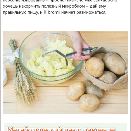
хочешь накормить полезный микробиом – дай ему
правильную пищу, и R. bromii начнет размножаться.
Метаболический пазл: давление,