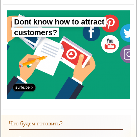
Dont know how to attract
customers?
surfe.be
Что будем готовить?