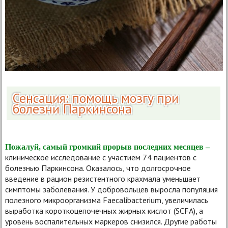
Сенсация: помощь мозгу при
болезни Паркинсона
Пожалуй, самый громкий прорыв последних месяцев –
клиническое исследование с участием 74 пациентов с
болезнью Паркинсона. Оказалось, что долгосрочное
введение в рацион резистентного крахмала уменьшает
симптомы заболевания. У добровольцев выросла популяция
полезного микроорганизма Faecalibacterium, увеличилась
выработка короткоцепочечных жирных кислот (SCFA), а
уровень воспалительных маркеров снизился. Другие работы