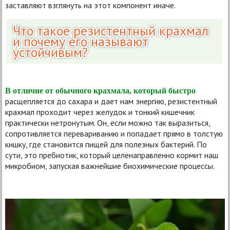
заставляют взглянуть на этот компонент иначе.
Что такое резистентный крахмал
и почему его называют
устойчивым?
В отличие от обычного крахмала, который быстро
расщепляется до сахара и дает нам энергию, резистентный
крахмал проходит через желудок и тонкий кишечник
практически нетронутым. Он, если можно так выразиться,
сопротивляется перевариванию и попадает прямо в толстую
кишку, где становится пищей для полезных бактерий. По
сути, это пребиотик, который целенаправленно кормит наш
микробиом, запуская важнейшие биохимические процессы.