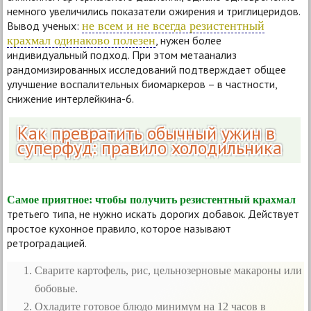
немного увеличились показатели ожирения и триглицеридов.
Вывод ученых:
не всем и не всегда резистентный
крахмал одинаково полезен
, нужен более
индивидуальный подход. При этом метаанализ
рандомизированных исследований подтверждает общее
улучшение воспалительных биомаркеров – в частности,
снижение интерлейкина-6.
Как превратить обычный ужин в
суперфуд: правило холодильника
Самое приятное: чтобы получить резистентный крахмал
третьего типа, не нужно искать дорогих добавок. Действует
простое кухонное правило, которое называют
ретроградацией.
Сварите картофель, рис, цельнозерновые макароны или
бобовые.
Охладите готовое блюдо минимум на 12 часов в