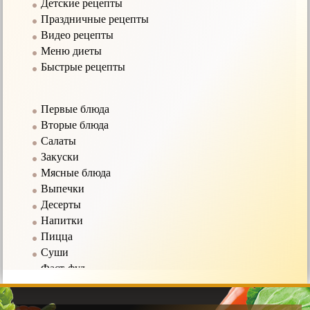
Детские рецепты
Праздничные рецепты
Видео рецепты
Меню диеты
Быстрые рецепты
Первые блюда
Вторые блюда
Салаты
Закуски
Мясные блюда
Выпечки
Десерты
Напитки
Пицца
Суши
Фаст-фуд
Соусы