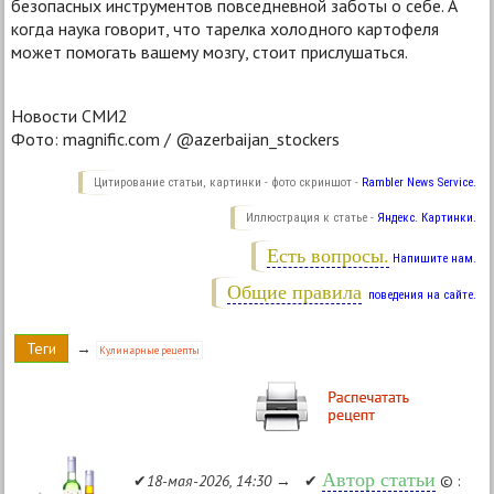
безопасных инструментов повседневной заботы о себе. А
когда наука говорит, что тарелка холодного картофеля
может помогать вашему мозгу, стоит прислушаться.
Новости СМИ2
Фото: magnific.com / @azerbaijan_stockers
Цитирование статьи, картинки - фото скриншот -
Rambler News Service.
Иллюстрация к статье -
Яндекс. Картинки.
Есть вопросы.
Напишите нам.
Общие правила
поведения на сайте.
Теги
→
Кулинарные рецепты
Автор статьи
✔
18-мая-2026, 14:30
→ ✔
© :