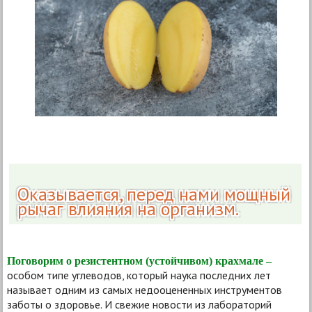
Оказывается, перед нами мощный
рычаг влияния на организм.
Поговорим о резистентном (устойчивом) крахмале –
особом типе углеводов, который наука последних лет
называет одним из самых недооцененных инструментов
заботы о здоровье. И свежие новости из лабораторий