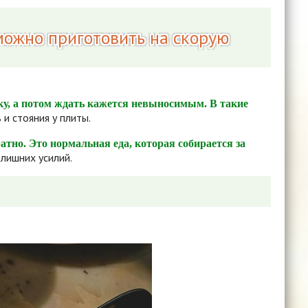
можно приготовить на скорую
вку, а потом ждать кажется невыносимым. В такие
и стояния у плиты.
тно. Это нормальная еда, которая собирается за
лишних усилий.