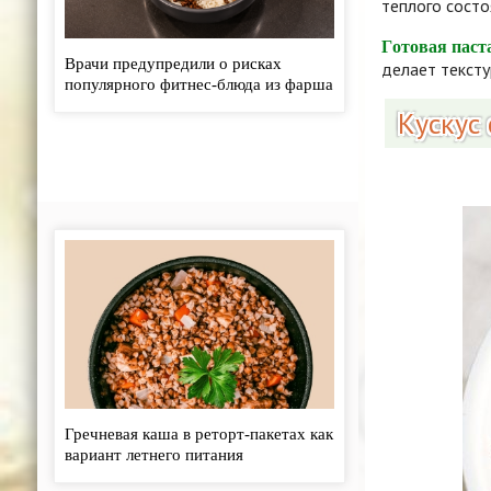
теплого состо
Готовая паст
Врачи предупредили о рисках
делает тексту
популярного фитнес-блюда из фарша
и риса - «Кулинарные рецепты»
Кускус
Гречневая каша в реторт-пакетах как
вариант летнего питания