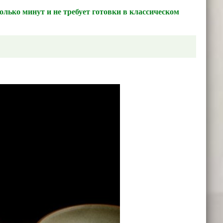
колько минут и не требует готовки в классическом