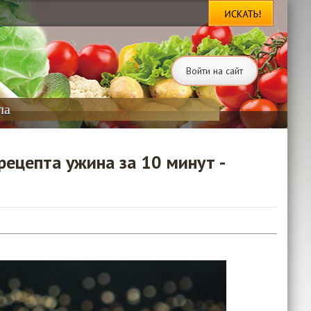
Войти на сайт
ла
рецепта ужина за 10 минут -