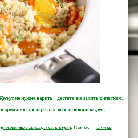
Кускус
не нужно варить – достаточно залить кипятком.
это время можно нарезать любые овощи:
огурец,
го
оливкового масла, соль и перец
. Сверху —
ложка