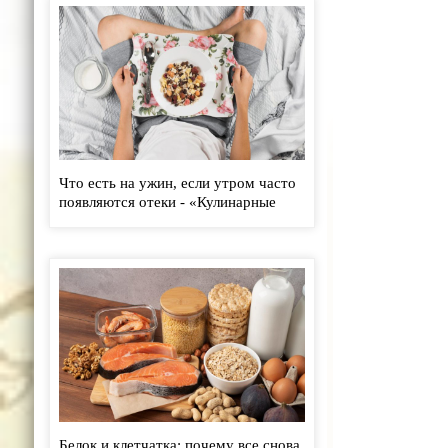
Что есть на ужин, если утром часто
появляются отеки - «Кулинарные
рецепты»
Белок и клетчатка: почему все снова