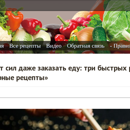
ая
Все рецепты
Видео
Обратная связь
- Прави
т сил даже заказать еду: три быстрых 
рные рецепты»