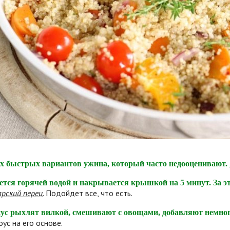
х быстрых вариантов ужина, который часто недооценивают.
ется горячей водой и накрывается крышкой на 5 минут. За 
арский перец
. Подойдет все, что есть.
ус рыхлят вилкой, смешивают с овощами, добавляют немно
оус на его основе.