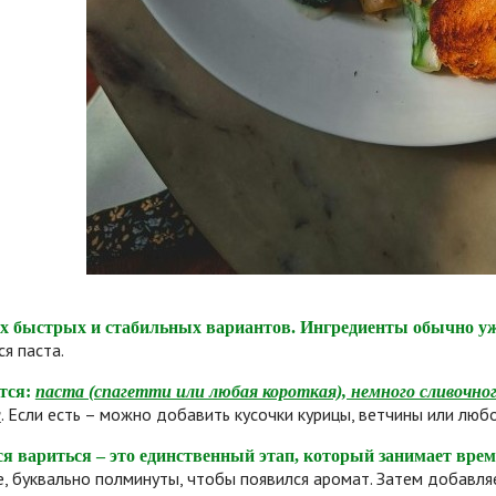
х быстрых и стабильных вариантов. Ингредиенты обычно уже 
ся паста.
тся:
паста (спагетти или любая короткая), немного сливочного 
а
. Если есть – можно добавить кусочки курицы, ветчины или любо
ся вариться – это единственный этап, который занимает вре
е, буквально полминуты, чтобы появился аромат. Затем добавля