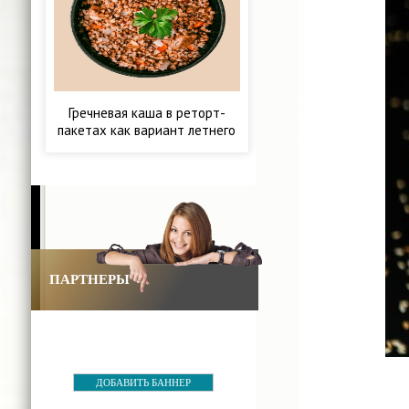
Гречневая каша в реторт-
пакетах как вариант летнего
питания
ПАРТНЕРЫ
ДОБАВИТЬ БАННЕР