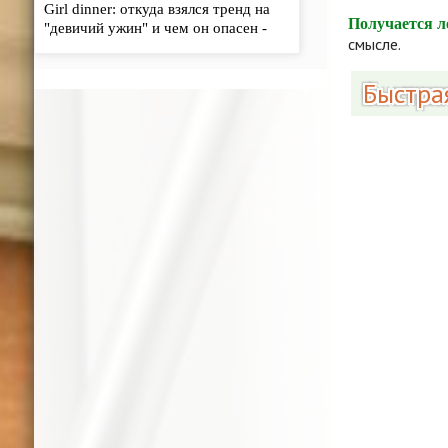
Girl dinner: откуда взялся тренд на
Получается ле
"девичий ужин" и чем он опасен -
смысле.
«Кулинарные рецепты»
Быстра