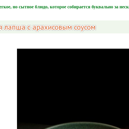
гкое, но сытное блюдо, которое собирается буквально за нес
я лапша с арахисовым соусом