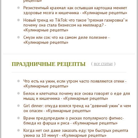
рецепты»
Резистентный крахмал: как остывшая картошка меняет
здоровье мозга и кишечника - «Кулинарные рецепты»
Новый тренд из TikTok: что такое "грязная газировка" и
почему она стала бизнесом на миллиард? -
«Кулинарные рецепты»
Смузи или сок: что на самом деле полезнее -
«Кулинарные рецепты»
ПРАЗДНИЧНЫЕ РЕЦЕПТЫ
(
все статьи
)
Что есть на ужин, если утром часто появляются отеки -
«Кулинарные рецепты»
Белок и клетчатка: почему все снова говорят о еде для
мышц и кишечника - «Кулинарные рецепты»
Girl dinner: откуда взялся тренд на "девичий ужин" и чем
он опасен - «Кулинарные рецепты»
Врачи предупредили о рисках популярного фитнес-
блюда из фарша и риса - «Кулинарные рецепты»
Когда нет сил даже заказать еду: три быстрых рецепта
ужина за 10 минут - «Кулинарные рецепты»