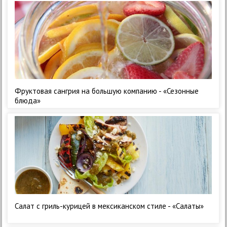
Фруктовая сангрия на большую компанию - «Сезонные
блюда»
Салат с гриль-курицей в мексиканском стиле - «Салаты»