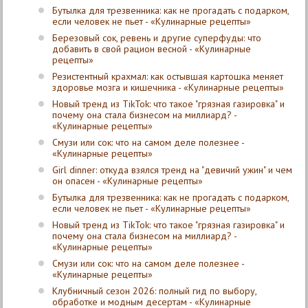
Бутылка для трезвенника: как не прогадать с подарком,
если человек не пьет - «Кулинарные рецепты»
Березовый сок, ревень и другие суперфуды: что
добавить в свой рацион весной - «Кулинарные
рецепты»
Резистентный крахмал: как остывшая картошка меняет
здоровье мозга и кишечника - «Кулинарные рецепты»
Новый тренд из TikTok: что такое "грязная газировка" и
почему она стала бизнесом на миллиард? -
«Кулинарные рецепты»
Смузи или сок: что на самом деле полезнее -
«Кулинарные рецепты»
Girl dinner: откуда взялся тренд на "девичий ужин" и чем
он опасен - «Кулинарные рецепты»
Бутылка для трезвенника: как не прогадать с подарком,
если человек не пьет - «Кулинарные рецепты»
Новый тренд из TikTok: что такое "грязная газировка" и
почему она стала бизнесом на миллиард? -
«Кулинарные рецепты»
Смузи или сок: что на самом деле полезнее -
«Кулинарные рецепты»
Клубничный сезон 2026: полный гид по выбору,
обработке и модным десертам - «Кулинарные