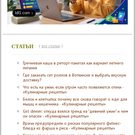
ldl1.com
СТАТЬИ
(
все статьи
)
Гречневая каша в реторт-пакетах как вариант летнего
питания
Где заказать сет роллов в Воткинске и выбрать вкусную
доставку?
Что есть на ужин, если утром часто появляются отеки -
«Кулинарные рецепты»
Белок и клетчатка: почему все снова говорят о еде для
мышц и кишечника - «Кулинарные рецепты»
Girl dinner: откуда взялся тренд на "девичий ужин" и чем
он опасен - «Кулинарные рецепты»
Врачи предупредили о рисках популярного фитнес-
блюда из фарша и риса - «Кулинарные рецепты»