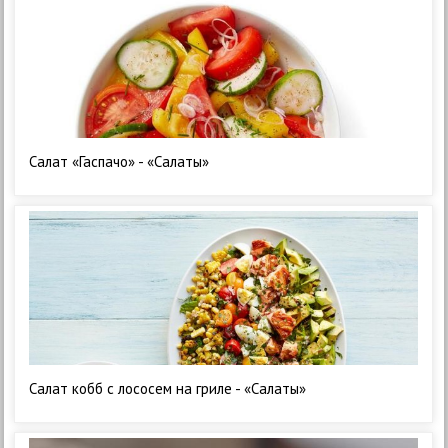
Салат «Гаспачо» - «Салаты»
Салат кобб с лососем на гриле - «Салаты»