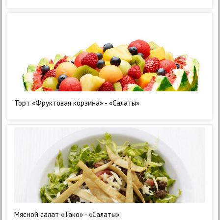
Торт «Фруктовая корзина» - «Салаты»
Мясной салат «Тако» - «Салаты»