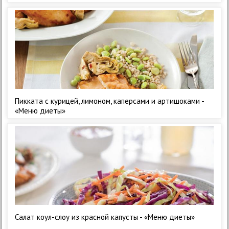
Пикката с курицей, лимоном, каперсами и артишоками -
«Меню диеты»
Салат коул-слоу из красной капусты - «Меню диеты»