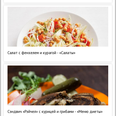
Салат с фенхелем и курагой - «Салаты»
Сэндвич «Рэйчел» с курицей и грибами - «Меню диеты»