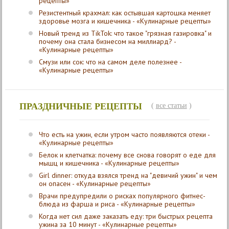
рецепты»
Резистентный крахмал: как остывшая картошка меняет
здоровье мозга и кишечника - «Кулинарные рецепты»
Новый тренд из TikTok: что такое "грязная газировка" и
почему она стала бизнесом на миллиард? -
«Кулинарные рецепты»
Смузи или сок: что на самом деле полезнее -
«Кулинарные рецепты»
ПРАЗДНИЧНЫЕ РЕЦЕПТЫ
(
все статьи
)
Что есть на ужин, если утром часто появляются отеки -
«Кулинарные рецепты»
Белок и клетчатка: почему все снова говорят о еде для
мышц и кишечника - «Кулинарные рецепты»
Girl dinner: откуда взялся тренд на "девичий ужин" и чем
он опасен - «Кулинарные рецепты»
Врачи предупредили о рисках популярного фитнес-
блюда из фарша и риса - «Кулинарные рецепты»
Когда нет сил даже заказать еду: три быстрых рецепта
ужина за 10 минут - «Кулинарные рецепты»