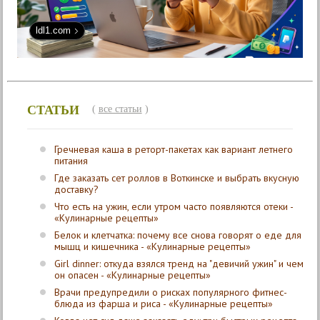
ldl1.com
СТАТЬИ
(
все статьи
)
Гречневая каша в реторт-пакетах как вариант летнего
питания
Где заказать сет роллов в Воткинске и выбрать вкусную
доставку?
Что есть на ужин, если утром часто появляются отеки -
«Кулинарные рецепты»
Белок и клетчатка: почему все снова говорят о еде для
мышц и кишечника - «Кулинарные рецепты»
Girl dinner: откуда взялся тренд на "девичий ужин" и чем
он опасен - «Кулинарные рецепты»
Врачи предупредили о рисках популярного фитнес-
блюда из фарша и риса - «Кулинарные рецепты»