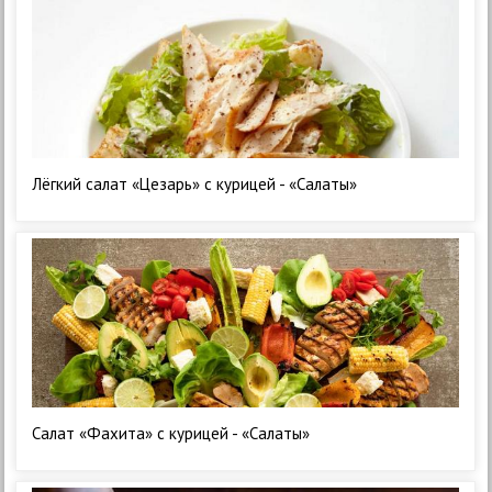
Лёгкий салат «Цезарь» с курицей - «Салаты»
Салат «Фахита» с курицей - «Салаты»