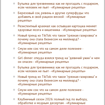
Бутылка для трезвенника: как не прогадать с подарком,
если человек не пьет - «Кулинарные рецепты»
Березовый сок, ревень и другие суперфуды: что
добавить в свой рацион весной - «Кулинарные
рецепты»
Резистентный крахмал: как остывшая картошка меняет
здоровье мозга и кишечника - «Кулинарные рецепты»
Новый тренд из TikTok: что такое "грязная газировка" и
почему она стала бизнесом на миллиард? -
«Кулинарные рецепты»
Смузи или сок: что на самом деле полезнее -
«Кулинарные рецепты»
Girl dinner: откуда взялся тренд на "девичий ужин" и чем
он опасен - «Кулинарные рецепты»
Бутылка для трезвенника: как не прогадать с подарком,
если человек не пьет - «Кулинарные рецепты»
Новый тренд из TikTok: что такое "грязная газировка" и
почему она стала бизнесом на миллиард? -
«Кулинарные рецепты»
Смузи или сок: что на самом деле полезнее -
«Кулинарные рецепты»
Клубничный сезон 2026: полный гид по выбору,
обработке и модным десертам - «Кулинарные