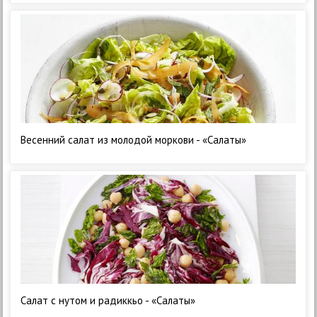
Весенний салат из молодой моркови - «Салаты»
Салат с нутом и радиккьо - «Салаты»