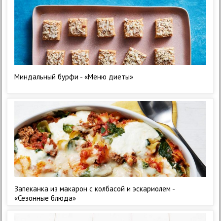
Миндальный бурфи - «Меню диеты»
Запеканка из макарон с колбасой и эскариолем -
«Сезонные блюда»