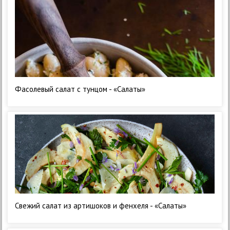
Фасолевый салат с тунцом - «Салаты»
Свежий салат из артишоков и фенхеля - «Салаты»