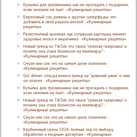
Бутылка для трезвенника: как не прогадать с подарком,
если человек не пьет - «Кулинарные рецепты»
Березовый сок, ревень и другие суперфуды: что
добавить в свой рацион весной - «Кулинарные
рецепты»
Резистентный крахмал: как остывшая картошка меняет
здоровье мозга и кишечника - «Кулинарные рецепты»
Новый тренд из TikTok: что такое "грязная газировка" и
почему она стала бизнесом на миллиард? -
«Кулинарные рецепты»
Смузи или сок: что на самом деле полезнее -
«Кулинарные рецепты»
Girl dinner: откуда взялся тренд на "девичий ужин" и чем
он опасен - «Кулинарные рецепты»
Бутылка для трезвенника: как не прогадать с подарком,
если человек не пьет - «Кулинарные рецепты»
Новый тренд из TikTok: что такое "грязная газировка" и
почему она стала бизнесом на миллиард? -
«Кулинарные рецепты»
Смузи или сок: что на самом деле полезнее -
«Кулинарные рецепты»
Клубничный сезон 2026: полный гид по выбору,
обработке и модным десертам - «Кулинарные