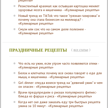
рецепты»
Резистентный крахмал: как остывшая картошка меняет
здоровье мозга и кишечника - «Кулинарные рецепты»
Новый тренд из TikTok: что такое "грязная газировка" и
почему она стала бизнесом на миллиард? -
«Кулинарные рецепты»
Смузи или сок: что на самом деле полезнее -
«Кулинарные рецепты»
ПРАЗДНИЧНЫЕ РЕЦЕПТЫ
(
все статьи
)
Что есть на ужин, если утром часто появляются отеки -
«Кулинарные рецепты»
Белок и клетчатка: почему все снова говорят о еде для
мышц и кишечника - «Кулинарные рецепты»
Girl dinner: откуда взялся тренд на "девичий ужин" и чем
он опасен - «Кулинарные рецепты»
Врачи предупредили о рисках популярного фитнес-
блюда из фарша и риса - «Кулинарные рецепты»
Когда нет сил даже заказать еду: три быстрых рецепта
ужина за 10 минут - «Кулинарные рецепты»