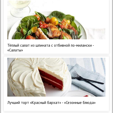
Тёплый салат из шпината с отбивной по-милански -
«Салаты»
Лучший торт «Красный бархат» - «Сезонные блюда»