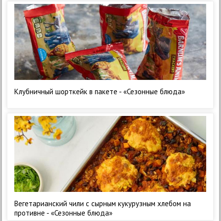
Клубничный шорткейк в пакете - «Сезонные блюда»
Вегетарианский чили с сырным кукурузным хлебом на
противне - «Сезонные блюда»