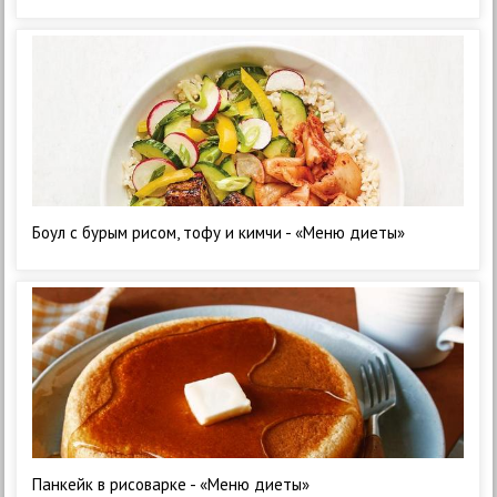
Боул с бурым рисом, тофу и кимчи - «Меню диеты»
Панкейк в рисоварке - «Меню диеты»