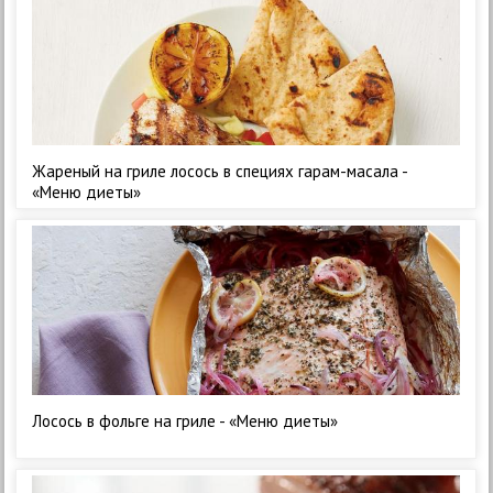
Жареный на гриле лосось в специях гарам-масала -
«Меню диеты»
Лосось в фольге на гриле - «Меню диеты»