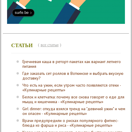
surfe.be
СТАТЬИ
(
все статьи
)
Гречневая каша в реторт-пакетах как вариант летнего
питания
Где заказать сет роллов в Воткинске и выбрать вкусную
доставку?
Что есть на ужин, если утром часто появляются отеки -
«Кулинарные рецепты»
Белок и клетчатка: почему все снова говорят о еде для
мышц и кишечника - «Кулинарные рецепты»
Girl dinner: откуда взялся тренд на "девичий ужин" и чем
он опасен - «Кулинарные рецепты»
Врачи предупредили о рисках популярного фитнес-
блюда из фарша и риса - «Кулинарные рецепты»