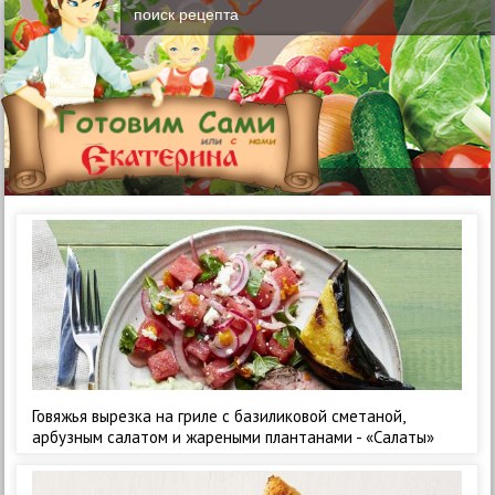
Говяжья вырезка на гриле с базиликовой сметаной,
арбузным салатом и жареными плантанами - «Салаты»