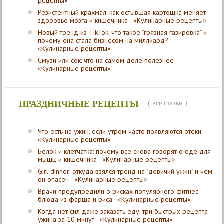
рецепты»
Резистентный крахмал: как остывшая картошка меняет
здоровье мозга и кишечника - «Кулинарные рецепты»
Новый тренд из TikTok: что такое "грязная газировка" и
почему она стала бизнесом на миллиард? -
«Кулинарные рецепты»
Смузи или сок: что на самом деле полезнее -
«Кулинарные рецепты»
ПРАЗДНИЧНЫЕ РЕЦЕПТЫ
(
все статьи
)
Что есть на ужин, если утром часто появляются отеки -
«Кулинарные рецепты»
Белок и клетчатка: почему все снова говорят о еде для
мышц и кишечника - «Кулинарные рецепты»
Girl dinner: откуда взялся тренд на "девичий ужин" и чем
он опасен - «Кулинарные рецепты»
Врачи предупредили о рисках популярного фитнес-
блюда из фарша и риса - «Кулинарные рецепты»
Когда нет сил даже заказать еду: три быстрых рецепта
ужина за 10 минут - «Кулинарные рецепты»