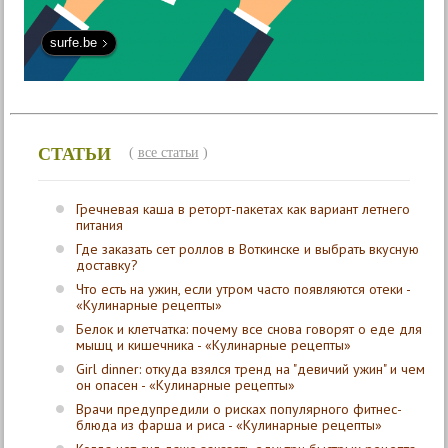
surfe.be
СТАТЬИ
(
все статьи
)
Гречневая каша в реторт-пакетах как вариант летнего
питания
Где заказать сет роллов в Воткинске и выбрать вкусную
доставку?
Что есть на ужин, если утром часто появляются отеки -
«Кулинарные рецепты»
Белок и клетчатка: почему все снова говорят о еде для
мышц и кишечника - «Кулинарные рецепты»
Girl dinner: откуда взялся тренд на "девичий ужин" и чем
он опасен - «Кулинарные рецепты»
Врачи предупредили о рисках популярного фитнес-
блюда из фарша и риса - «Кулинарные рецепты»