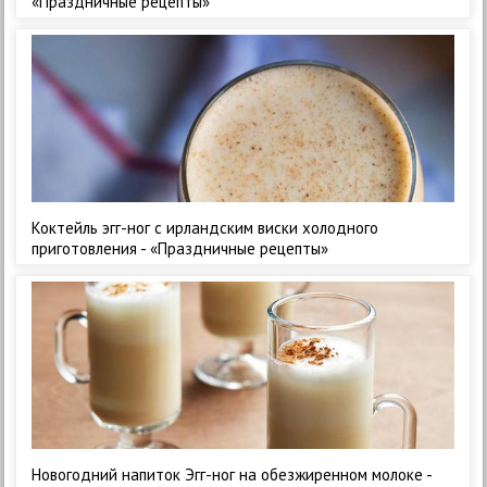
«Праздничные рецепты»
Коктейль эгг-ног с ирландским виски холодного
приготовления - «Праздничные рецепты»
Новогодний напиток Эгг-ног на обезжиренном молоке -