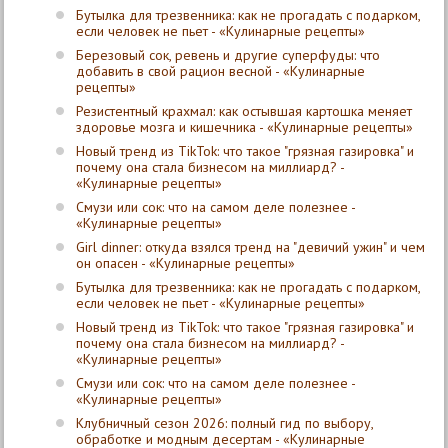
Бутылка для трезвенника: как не прогадать с подарком,
если человек не пьет - «Кулинарные рецепты»
Березовый сок, ревень и другие суперфуды: что
добавить в свой рацион весной - «Кулинарные
рецепты»
Резистентный крахмал: как остывшая картошка меняет
здоровье мозга и кишечника - «Кулинарные рецепты»
Новый тренд из TikTok: что такое "грязная газировка" и
почему она стала бизнесом на миллиард? -
«Кулинарные рецепты»
Смузи или сок: что на самом деле полезнее -
«Кулинарные рецепты»
Girl dinner: откуда взялся тренд на "девичий ужин" и чем
он опасен - «Кулинарные рецепты»
Бутылка для трезвенника: как не прогадать с подарком,
если человек не пьет - «Кулинарные рецепты»
Новый тренд из TikTok: что такое "грязная газировка" и
почему она стала бизнесом на миллиард? -
«Кулинарные рецепты»
Смузи или сок: что на самом деле полезнее -
«Кулинарные рецепты»
Клубничный сезон 2026: полный гид по выбору,
обработке и модным десертам - «Кулинарные