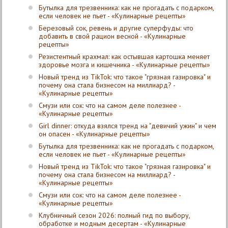
Бутылка для трезвенника: как не прогадать с подарком,
если человек не пьет - «Кулинарные рецепты»
Березовый сок, ревень и другие суперфуды: что
добавить в свой рацион весной - «Кулинарные
рецепты»
Резистентный крахмал: как остывшая картошка меняет
здоровье мозга и кишечника - «Кулинарные рецепты»
Новый тренд из TikTok: что такое "грязная газировка" и
почему она стала бизнесом на миллиард? -
«Кулинарные рецепты»
Смузи или сок: что на самом деле полезнее -
«Кулинарные рецепты»
Girl dinner: откуда взялся тренд на "девичий ужин" и чем
он опасен - «Кулинарные рецепты»
Бутылка для трезвенника: как не прогадать с подарком,
если человек не пьет - «Кулинарные рецепты»
Новый тренд из TikTok: что такое "грязная газировка" и
почему она стала бизнесом на миллиард? -
«Кулинарные рецепты»
Смузи или сок: что на самом деле полезнее -
«Кулинарные рецепты»
Клубничный сезон 2026: полный гид по выбору,
обработке и модным десертам - «Кулинарные