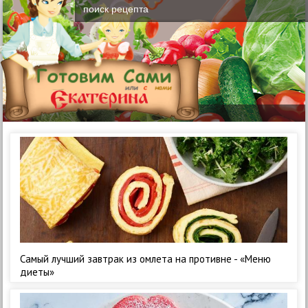
Самый лучший завтрак из омлета на противне - «Меню
диеты»