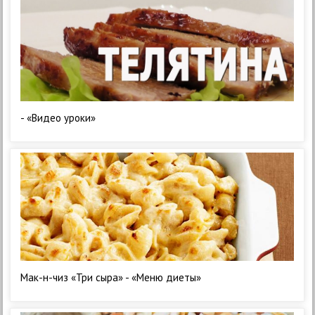
- «Видео уроки»
Мак-н-чиз «Три сыра» - «Меню диеты»