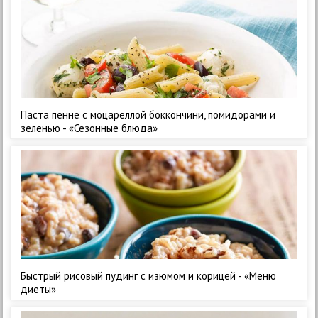
Паста пенне с моцареллой боккончини, помидорами и
зеленью - «Сезонные блюда»
Быстрый рисовый пудинг с изюмом и корицей - «Меню
диеты»