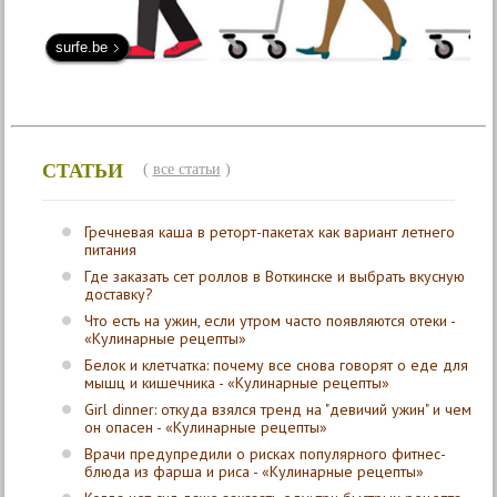
surfe.be
СТАТЬИ
(
все статьи
)
Гречневая каша в реторт-пакетах как вариант летнего
питания
Где заказать сет роллов в Воткинске и выбрать вкусную
доставку?
Что есть на ужин, если утром часто появляются отеки -
«Кулинарные рецепты»
Белок и клетчатка: почему все снова говорят о еде для
мышц и кишечника - «Кулинарные рецепты»
Girl dinner: откуда взялся тренд на "девичий ужин" и чем
он опасен - «Кулинарные рецепты»
Врачи предупредили о рисках популярного фитнес-
блюда из фарша и риса - «Кулинарные рецепты»