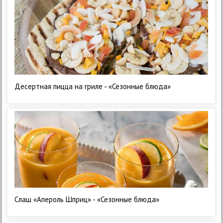
Десертная пицца на гриле - «Сезонные блюда»
Слаш «Апероль Шприц» - «Сезонные блюда»