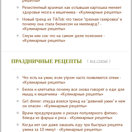
рецепты»
Резистентный крахмал: как остывшая картошка меняет
здоровье мозга и кишечника - «Кулинарные рецепты»
Новый тренд из TikTok: что такое "грязная газировка" и
почему она стала бизнесом на миллиард? -
«Кулинарные рецепты»
Смузи или сок: что на самом деле полезнее -
«Кулинарные рецепты»
ПРАЗДНИЧНЫЕ РЕЦЕПТЫ
(
все статьи
)
Что есть на ужин, если утром часто появляются отеки -
«Кулинарные рецепты»
Белок и клетчатка: почему все снова говорят о еде для
мышц и кишечника - «Кулинарные рецепты»
Girl dinner: откуда взялся тренд на "девичий ужин" и чем
он опасен - «Кулинарные рецепты»
Врачи предупредили о рисках популярного фитнес-
блюда из фарша и риса - «Кулинарные рецепты»
Когда нет сил даже заказать еду: три быстрых рецепта
ужина за 10 минут - «Кулинарные рецепты»