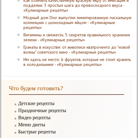
Как отличить качественную красную икру от имитации и
подделки: 3 простых шага до превосходного вкуса -
«Кулинарные рецепты»
Модный дом Dior выпустил лимитированную пасхальную
коллекцию с шоколадным яйцом - «Кулинарные
рецепты»
Витамины и свежесть: 5 секретов правильного хранения
зелени - «Кулинарные рецепты»
Гранаты в искусстве: от живописи кватроченто до "новой
волны" советского кино - «Кулинарные рецепты»
Им здесь не место: 6 фруктов, которые не стоит хранить
в холодильнике - «Кулинарные рецепты»
Что будем готовить?
Детские рецепты
Праздничные рецепты
Видео рецепты
Меню диеты
Быстрые рецепты