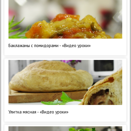
Баклажаны с помидорами - «Видео уроки»
Улитка мясная - «Видео уроки»