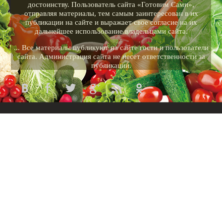
достоинству. Пользователь сайта «Готовим Сами»,
отправляя материалы, тем самым заинтересован в их
публикации на сайте и выражает свое согласие на их
дальнейшее использование владельцами сайта.
... Все материалы публикуют на сайте гости и пользователи
сайта. Администрация сайта не несет ответственности за
публикации.