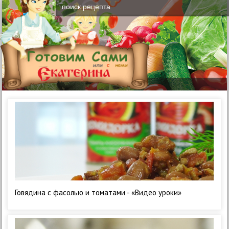
Говядина с фасолью и томатами - «Видео уроки»