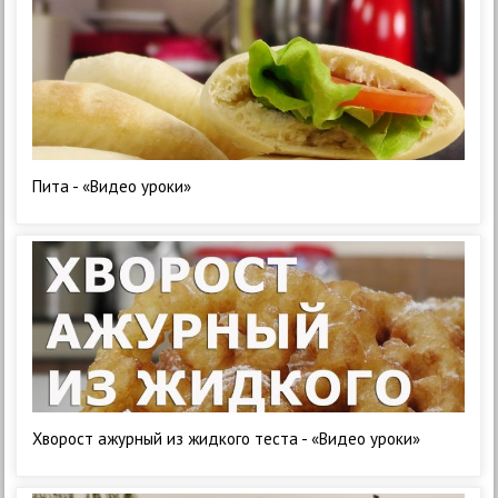
Пита - «Видео уроки»
Хворост ажурный из жидкого теста - «Видео уроки»