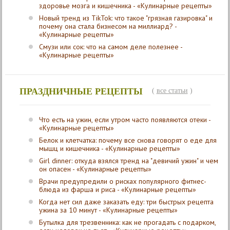
здоровье мозга и кишечника - «Кулинарные рецепты»
Новый тренд из TikTok: что такое "грязная газировка" и
почему она стала бизнесом на миллиард? -
«Кулинарные рецепты»
Смузи или сок: что на самом деле полезнее -
«Кулинарные рецепты»
ПРАЗДНИЧНЫЕ РЕЦЕПТЫ
(
все статьи
)
Что есть на ужин, если утром часто появляются отеки -
«Кулинарные рецепты»
Белок и клетчатка: почему все снова говорят о еде для
мышц и кишечника - «Кулинарные рецепты»
Girl dinner: откуда взялся тренд на "девичий ужин" и чем
он опасен - «Кулинарные рецепты»
Врачи предупредили о рисках популярного фитнес-
блюда из фарша и риса - «Кулинарные рецепты»
Когда нет сил даже заказать еду: три быстрых рецепта
ужина за 10 минут - «Кулинарные рецепты»
Бутылка для трезвенника: как не прогадать с подарком,