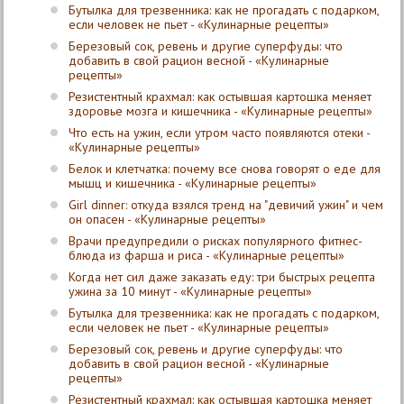
Бутылка для трезвенника: как не прогадать с подарком,
если человек не пьет - «Кулинарные рецепты»
Березовый сок, ревень и другие суперфуды: что
добавить в свой рацион весной - «Кулинарные
рецепты»
Резистентный крахмал: как остывшая картошка меняет
здоровье мозга и кишечника - «Кулинарные рецепты»
Что есть на ужин, если утром часто появляются отеки -
«Кулинарные рецепты»
Белок и клетчатка: почему все снова говорят о еде для
мышц и кишечника - «Кулинарные рецепты»
Girl dinner: откуда взялся тренд на "девичий ужин" и чем
он опасен - «Кулинарные рецепты»
Врачи предупредили о рисках популярного фитнес-
блюда из фарша и риса - «Кулинарные рецепты»
Когда нет сил даже заказать еду: три быстрых рецепта
ужина за 10 минут - «Кулинарные рецепты»
Бутылка для трезвенника: как не прогадать с подарком,
если человек не пьет - «Кулинарные рецепты»
Березовый сок, ревень и другие суперфуды: что
добавить в свой рацион весной - «Кулинарные
рецепты»
Резистентный крахмал: как остывшая картошка меняет