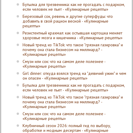
Бутылка для трезвенника: как не прогадать с подарком,
если человек не пьет - «Кулинарные рецепты»
Березовый сок, ревень и другие суперфуды: что
добавить в свой рацион весной - «Кулинарные
рецепты»
Резистентный крахмал: как остывшая картошка меняет
здоровье мозга и кишечника - «Кулинарные рецепты»
Новый тренд из TikTok: что такое "грязная газировка" и
почему она стала бизнесом на миллиард? -
«Кулинарные рецепты»
Смузи или сок: что на самом деле полезнее -
«Кулинарные рецепты»
Girl dinner: откуда взялся тренд на "девичий ужин" и чем
он опасен - «Кулинарные рецепты»
Бутылка для трезвенника: как не прогадать с подарком,
если человек не пьет - «Кулинарные рецепты»
Новый тренд из TikTok: что такое "грязная газировка" и
почему она стала бизнесом на миллиард? -
«Кулинарные рецепты»
Смузи или сок: что на самом деле полезнее -
«Кулинарные рецепты»
Клубничный сезон 2026: полный гид по выбору,
обработке и модным десертам - «Кулинарные