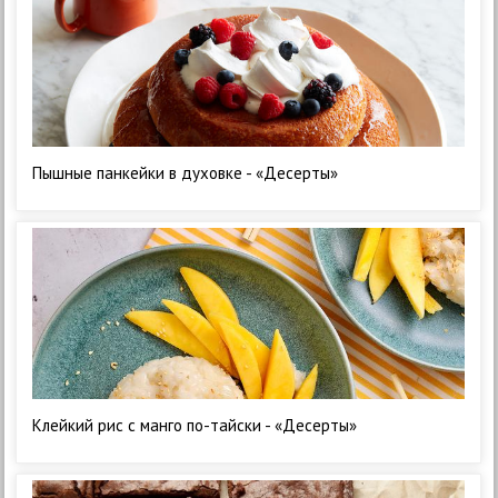
Пышные панкейки в духовке - «Десерты»
Клейкий рис с манго по-тайски - «Десерты»