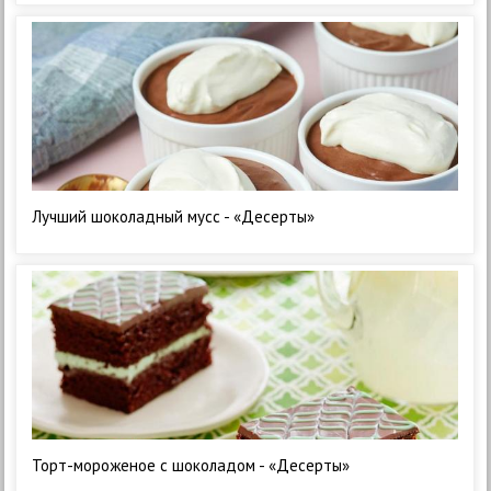
Лучший шоколадный мусс - «Десерты»
Торт-мороженое с шоколадом - «Десерты»