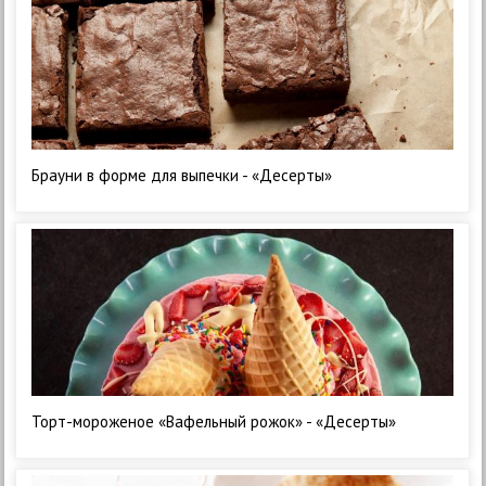
Брауни в форме для выпечки - «Десерты»
Торт-мороженое «Вафельный рожок» - «Десерты»