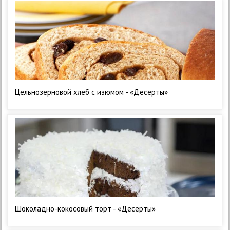
Цельнозерновой хлеб с изюмом - «Десерты»
Шоколадно-кокосовый торт - «Десерты»