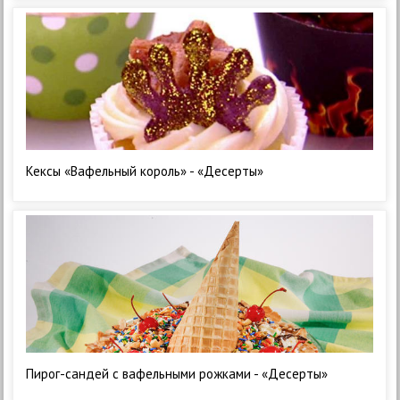
Кексы «Вафельный король» - «Десерты»
Пирог-сандей с вафельными рожками - «Десерты»