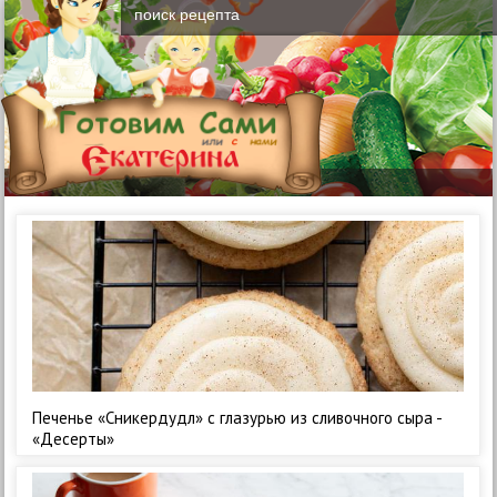
Печенье «Сникердудл» с глазурью из сливочного сыра -
«Десерты»