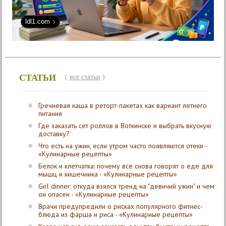
ldl1.com
СТАТЬИ
(
все статьи
)
Гречневая каша в реторт-пакетах как вариант летнего
питания
Где заказать сет роллов в Воткинске и выбрать вкусную
доставку?
Что есть на ужин, если утром часто появляются отеки -
«Кулинарные рецепты»
Белок и клетчатка: почему все снова говорят о еде для
мышц и кишечника - «Кулинарные рецепты»
Girl dinner: откуда взялся тренд на "девичий ужин" и чем
он опасен - «Кулинарные рецепты»
Врачи предупредили о рисках популярного фитнес-
блюда из фарша и риса - «Кулинарные рецепты»