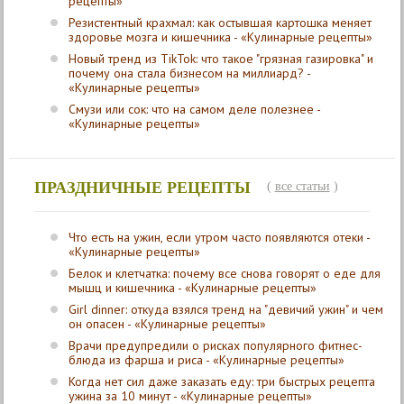
рецепты»
Резистентный крахмал: как остывшая картошка меняет
здоровье мозга и кишечника - «Кулинарные рецепты»
Новый тренд из TikTok: что такое "грязная газировка" и
почему она стала бизнесом на миллиард? -
«Кулинарные рецепты»
Смузи или сок: что на самом деле полезнее -
«Кулинарные рецепты»
ПРАЗДНИЧНЫЕ РЕЦЕПТЫ
(
все статьи
)
Что есть на ужин, если утром часто появляются отеки -
«Кулинарные рецепты»
Белок и клетчатка: почему все снова говорят о еде для
мышц и кишечника - «Кулинарные рецепты»
Girl dinner: откуда взялся тренд на "девичий ужин" и чем
он опасен - «Кулинарные рецепты»
Врачи предупредили о рисках популярного фитнес-
блюда из фарша и риса - «Кулинарные рецепты»
Когда нет сил даже заказать еду: три быстрых рецепта
ужина за 10 минут - «Кулинарные рецепты»