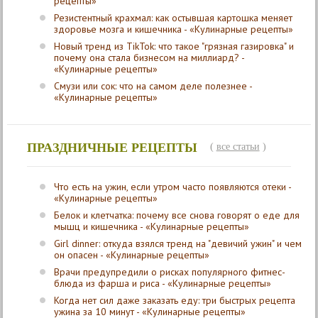
рецепты»
Резистентный крахмал: как остывшая картошка меняет
здоровье мозга и кишечника - «Кулинарные рецепты»
Новый тренд из TikTok: что такое "грязная газировка" и
почему она стала бизнесом на миллиард? -
«Кулинарные рецепты»
Смузи или сок: что на самом деле полезнее -
«Кулинарные рецепты»
ПРАЗДНИЧНЫЕ РЕЦЕПТЫ
(
все статьи
)
Что есть на ужин, если утром часто появляются отеки -
«Кулинарные рецепты»
Белок и клетчатка: почему все снова говорят о еде для
мышц и кишечника - «Кулинарные рецепты»
Girl dinner: откуда взялся тренд на "девичий ужин" и чем
он опасен - «Кулинарные рецепты»
Врачи предупредили о рисках популярного фитнес-
блюда из фарша и риса - «Кулинарные рецепты»
Когда нет сил даже заказать еду: три быстрых рецепта
ужина за 10 минут - «Кулинарные рецепты»