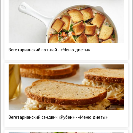
Вегетарианский пот-пай - «Меню диеты»
Вегетарианский сэндвич «Рубен» - «Меню диеты»