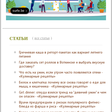
surfe.be
СТАТЬИ
(
все статьи
)
Гречневая каша в реторт-пакетах как вариант летнего
питания
Где заказать сет роллов в Воткинске и выбрать вкусную
доставку?
Что есть на ужин, если утром часто появляются отеки -
«Кулинарные рецепты»
Белок и клетчатка: почему все снова говорят о еде для
мышц и кишечника - «Кулинарные рецепты»
Girl dinner: откуда взялся тренд на "девичий ужин" и чем
он опасен - «Кулинарные рецепты»
Врачи предупредили о рисках популярного фитнес-
блюда из фарша и риса - «Кулинарные рецепты»