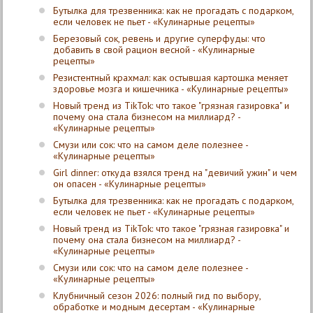
Бутылка для трезвенника: как не прогадать с подарком,
если человек не пьет - «Кулинарные рецепты»
Березовый сок, ревень и другие суперфуды: что
добавить в свой рацион весной - «Кулинарные
рецепты»
Резистентный крахмал: как остывшая картошка меняет
здоровье мозга и кишечника - «Кулинарные рецепты»
Новый тренд из TikTok: что такое "грязная газировка" и
почему она стала бизнесом на миллиард? -
«Кулинарные рецепты»
Смузи или сок: что на самом деле полезнее -
«Кулинарные рецепты»
Girl dinner: откуда взялся тренд на "девичий ужин" и чем
он опасен - «Кулинарные рецепты»
Бутылка для трезвенника: как не прогадать с подарком,
если человек не пьет - «Кулинарные рецепты»
Новый тренд из TikTok: что такое "грязная газировка" и
почему она стала бизнесом на миллиард? -
«Кулинарные рецепты»
Смузи или сок: что на самом деле полезнее -
«Кулинарные рецепты»
Клубничный сезон 2026: полный гид по выбору,
обработке и модным десертам - «Кулинарные