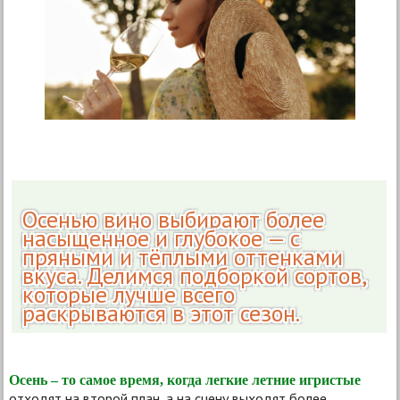
Осенью вино выбирают более
насыщенное и глубокое — с
пряными и тёплыми оттенками
вкуса. Делимся подборкой сортов,
которые лучше всего
раскрываются в этот сезон.
Осень – то самое время, когда легкие летние игристые
отходят на второй план, а на сцену выходят более