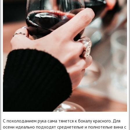
С похолоданием рука сама тянется к бокалу красного. Для
осени идеально подходят среднетелые и полнотелые вина с