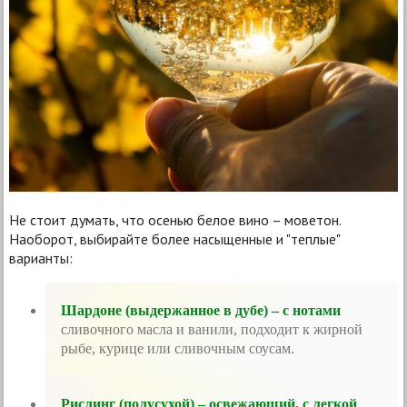
Не стоит думать, что осенью белое вино – моветон.
Наоборот, выбирайте более насыщенные и "теплые"
варианты:
Шардоне (выдержанное в дубе) – с нотами
сливочного масла и ванили, подходит к жирной
рыбе, курице или сливочным соусам.
Рислинг (полусухой) – освежающий, с легкой