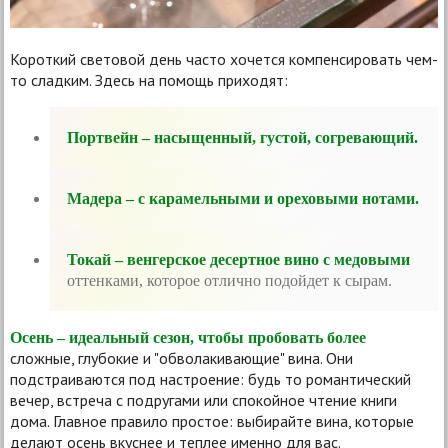
Короткий световой день часто хочется компенсировать чем-
то сладким. Здесь на помощь приходят:
Портвейн – насыщенный, густой, согревающий.
Мадера – с карамельными и ореховыми нотами.
Токай – венгерское десертное вино с медовыми
оттенками, которое отлично подойдет к сырам.
Осень – идеальный сезон, чтобы пробовать более
сложные, глубокие и "обволакивающие" вина. Они
подстраиваются под настроение: будь то романтический
вечер, встреча с подругами или спокойное чтение книги
дома. Главное правило простое: выбирайте вина, которые
делают осень вкуснее и теплее именно для вас.