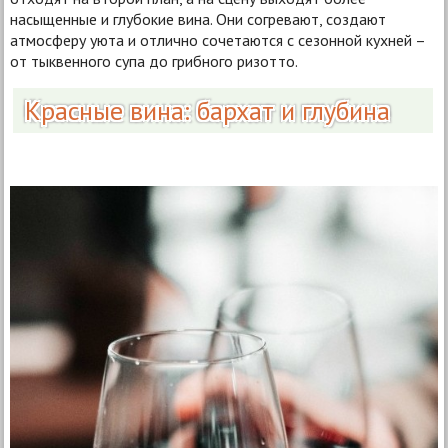
насыщенные и глубокие вина. Они согревают, создают
атмосферу уюта и отлично сочетаются с сезонной кухней –
от тыквенного супа до грибного ризотто.
Красные вина: бархат и глубина