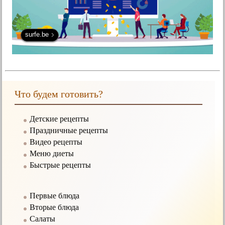
surfe.be
Что будем готовить?
Детские рецепты
Праздничные рецепты
Видео рецепты
Меню диеты
Быстрые рецепты
Первые блюда
Вторые блюда
Салаты