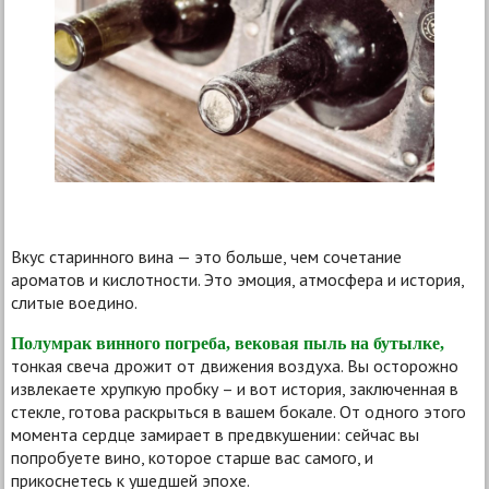
Вкус старинного вина — это больше, чем сочетание
ароматов и кислотности. Это эмоция, атмосфера и история,
слитые воедино.
Полумрак винного погреба, вековая пыль на бутылке,
тонкая свеча дрожит от движения воздуха. Вы осторожно
извлекаете хрупкую пробку – и вот история, заключенная в
стекле, готова раскрыться в вашем бокале. От одного этого
момента сердце замирает в предвкушении: сейчас вы
попробуете вино, которое старше вас самого, и
прикоснетесь к ушедшей эпохе.