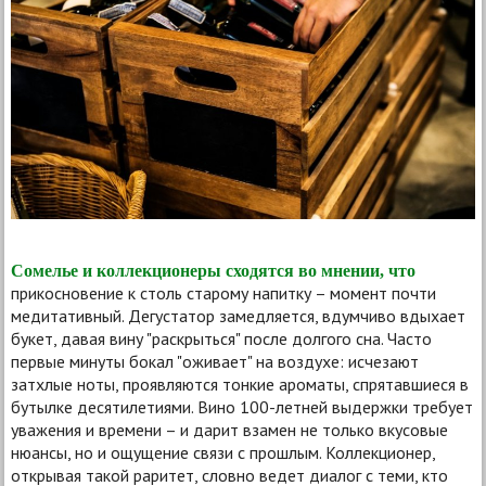
Сомелье и коллекционеры сходятся во мнении, что
прикосновение к столь старому напитку – момент почти
медитативный. Дегустатор замедляется, вдумчиво вдыхает
букет, давая вину "раскрыться" после долгого сна. Часто
первые минуты бокал "оживает" на воздухе: исчезают
затхлые ноты, проявляются тонкие ароматы, спрятавшиеся в
бутылке десятилетиями. Вино 100-летней выдержки требует
уважения и времени – и дарит взамен не только вкусовые
нюансы, но и ощущение связи с прошлым. Коллекционер,
открывая такой раритет, словно ведет диалог с теми, кто