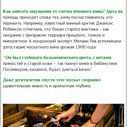
Как описать ощущения от глотка векового вина? Здесь на
помощь приходят слова тех, кому посчастливилось это
пережить. Например, известный винный критик Джансис
Робинсон отмечала, что бокал старого винтажа – как
свидание с призраком терруара прошлого, тонкое и
мимолетное. А лондонский эксперт Мелани Рив вспоминала
дегустацию мускатного вина урожая 1900 года:
"Он был глубокого бальзамического цвета, с нотами
пряностей и старой кожи – так пахнут книги в библиотеке.
Послевкусие, казалось, будет длиться вечно".
Даже десятилетия спустя этот мускат сохранил
удивительную живость и ароматную глубину.