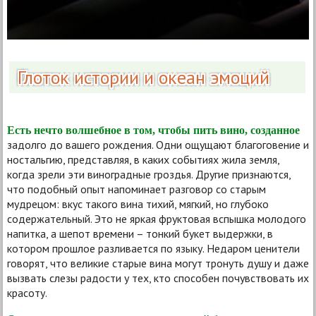
Глоток истории и океан эмоций
Есть нечто волшебное в том, чтобы пить вино, созданное
задолго до вашего рождения. Одни ощущают благоговение и
ностальгию, представляя, в каких событиях жила земля,
когда зрели эти виноградные гроздья. Другие признаются,
что подобный опыт напоминает разговор со старым
мудрецом: вкус такого вина тихий, мягкий, но глубоко
содержательный. Это не яркая фруктовая вспышка молодого
напитка, а шепот времени – тонкий букет выдержки, в
котором прошлое разливается по языку. Недаром ценители
говорят, что великие старые вина могут тронуть душу и даже
вызвать слезы радости у тех, кто способен почувствовать их
красоту.