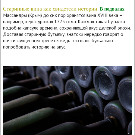
Старинные вина как свидетели истории
. В подвалах
Массандры (Крым) до сих пор хранятся вина XVIII века –
например, херес урожая 1775 года. Каждая такая бутылка
подобна капсуле времени, сохраняющей вкус далекой эпохи.
Доставая старинную бутылку, знатоки нередко говорят о
почти священном трепете: ведь это шанс буквально
попробовать историю на вкус.