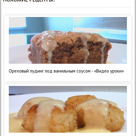
Ореховый пудинг под ванильным соусом - «Видео уроки»