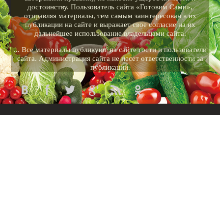
достоинству. Пользователь сайта «Готовим Сами»,
отправляя материалы, тем самым заинтересован в их
публикации на сайте и выражает свое согласие на их
дальнейшее использование владельцами сайта.
... Все материалы публикуют на сайте гости и пользователи
сайта. Администрация сайта не несет ответственности за
публикации.