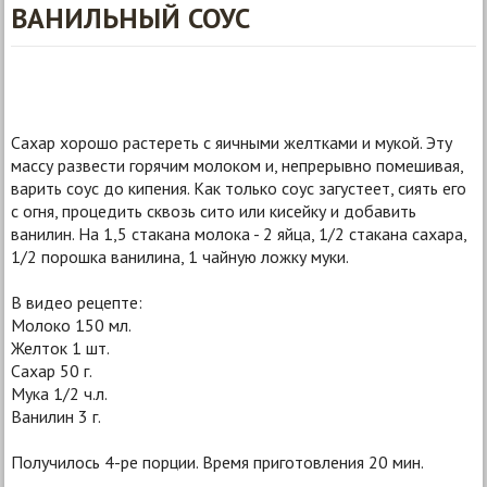
ВАНИЛЬНЫЙ СОУС
Сахар хорошо растереть с яичными желтками и мукой. Эту
массу развести горячим молоком и, непрерывно помешивая,
варить соус до кипения. Как только соус загустеет, сиять его
с огня, процедить сквозь сито или кисейку и добавить
ванилин. На 1,5 стакана молока - 2 яйца, 1/2 стакана сахара,
1/2 порошка ванилина, 1 чайную ложку муки.
В видео рецепте:
Молоко 150 мл.
Желток 1 шт.
Сахар 50 г.
Мука 1/2 ч.л.
Ванилин 3 г.
Получилось 4-ре порции. Время приготовления 20 мин.