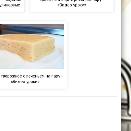
Кулинарные
«Видео уроки»
творожное с печеньем на пару -
«Видео уроки»