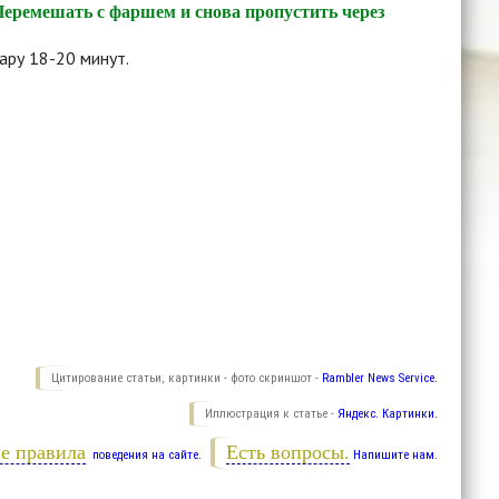
 Перемешать с фаршем и снова пропустить через
ару 18-20 минут.
Цитирование статьи, картинки - фото скриншот -
Rambler News Service.
Иллюстрация к статье -
Яндекс. Картинки.
е правила
Есть вопросы.
поведения на сайте.
Напишите нам.