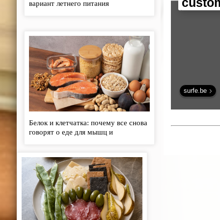
custo
вариант летнего питания
surfe.be
Белок и клетчатка: почему все снова
говорят о еде для мышц и
кишечника - «Кулинарные рецепты»