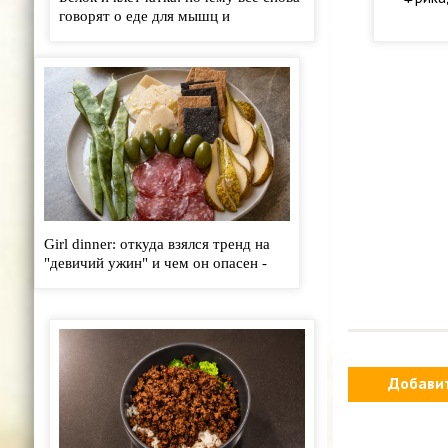
говорят о еде для мышц и
кишечника - «Кулинарные рецепты»
Girl dinner: откуда взялся тренд на
"девичий ужин" и чем он опасен -
«Кулинарные рецепты»
Добави