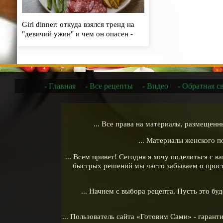
Girl dinner: откуда взялся тренд на
"девичий ужин" и чем он опасен -
«Кулинарные рецепты»
- Главная
- Все рецепты
- Видео
- Обратная с
... Все права на материалы, размещен
... Материалы женского 
... Всем привет! Сегодня я хочу поделиться с 
быстрых решений мы часто забываем о прост
... Начнем с выбора рецепта. Пусть это б
... Пользователь сайта «Готовим Сами» - гаран