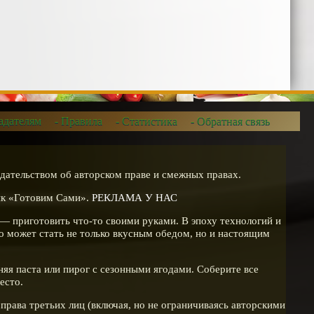
адателям
- Правила
- Статистика
- Обратная связь
дательством об авторском праве и смежных правах.
ник «Готовим Сами».
РЕКЛАМА У НАС
о — приготовить что-то своими руками. В эпоху технологий и
 может стать не только вкусным обедом, но и настоящим
няя паста или пирог с сезонными ягодами. Соберите все
есто.
права третьих лиц (включая, но не ограничиваясь авторскими