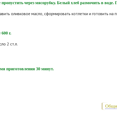
 пропустить через мясорубку. Белый хлеб размочить в воде.
вить оливковое масло, сформировать котлетки и готовить на п
600 г.
ло 2 ст.л.
емя приготовления 30 минут.
Общи