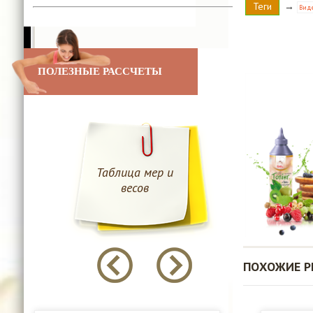
Теги
→
Виде
ПОЛЕЗНЫЕ РАССЧЕТЫ
Таблица мер и
Таблица е
весов
калори
ПОХОЖИЕ Р