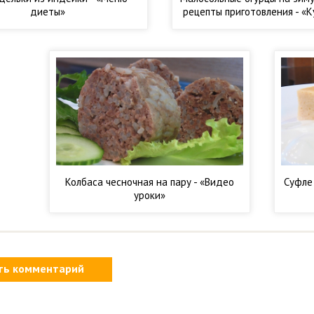
диеты»
рецепты приготовления - «
рецепты»
Колбаса чесночная на пару - «Видео
Суфле 
уроки»
ть комментарий