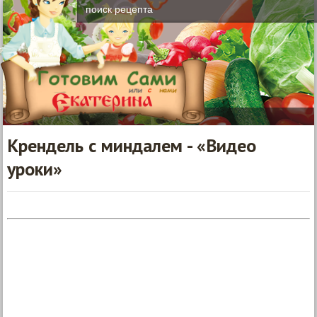
Крендель с миндалем - «Видео
уроки»