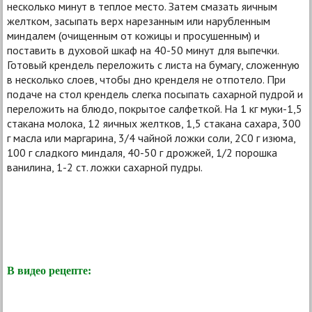
несколько минут в теплое место. Затем смазать яичным
желтком, засыпать верх нарезанным или нарубленным
миндалем (очищенным от кожицы и просушенным) и
поставить в духовой шкаф на 40-50 минут для выпечки.
Готовый крендель переложить с листа на бумагу, сложенную
в несколько слоев, чтобы дно кренделя не отпотело. При
подаче на стол крендель слегка посыпать сахарной пудрой и
переложить на блюдо, покрытое салфеткой. На 1 кг муки-1,5
стакана молока, 12 яичных желтков, 1,5 стакана сахара, 300
г масла или маргарина, 3/4 чайной ложки соли, 2С0 г изюма,
100 г сладкого миндаля, 40-50 г дрожжей, 1/2 порошка
ванилина, 1-2 ст. ложки сахарной пудры.
В видео рецепте: