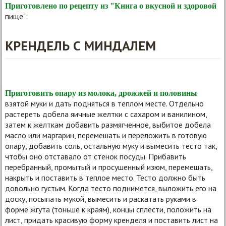
Приготовлено по рецепту из "Книга о вкусной и здоровой
пище":
КРЕНДЕЛЬ С МИНДАЛЕМ
Приготовить опару из молока, дрожжей и половины
взятой муки и дать подняться в теплом месте. Отдельно
растереть добела яичные желтки с сахаром и ванилином,
затем к желткам добавить размягченное, выбитое добела
масло или маргарин, перемешать и переложить в готовую
опару, добавить соль, остальную муку и вымесить тесто так,
чтобы оно отставало от стенок посуды. Прибавить
перебранный, промытый и просушенный изюм, перемешать,
накрыть и поставить в теплое место. Тесто должно быть
довольно густым. Когда тесто поднимется, выложить его на
доску, посыпать мукой, вымесить и раскатать руками в
форме жгута (тоньше к краям), концы сплести, положить на
лист, придать красивую форму кренделя и поставить лист на