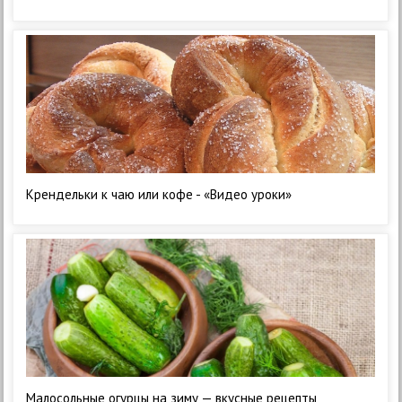
Крендельки к чаю или кофе - «Видео уроки»
Малосольные огурцы на зиму — вкусные рецепты