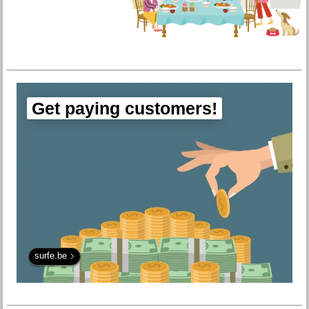
Get paying customers!
surfe.be