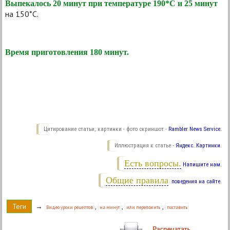
Выпекалось 20 минут при температуре 190*С и 25 минут
на 150*С.
Время приготовления 180 минут.
Цитирование статьи, картинки - фото скриншот -
Rambler News Service.
Иллюстрация к статье -
Яндекс. Картинки.
Есть вопросы.
Напишите нам.
Общие правила
поведения на сайте.
Теги
→
,
,
,
Видео уроки рецептов
на минут
или переложить
поставить