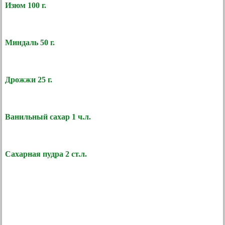
Изюм 100 г.
Миндаль 50 г.
Дрожжи 25 г.
Ванильный сахар 1 ч.л.
Сахарная пудра 2 ст.л.