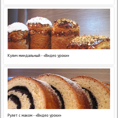
Кулич миндальный - «Видео уроки»
Рулет с маком - «Видео уроки»