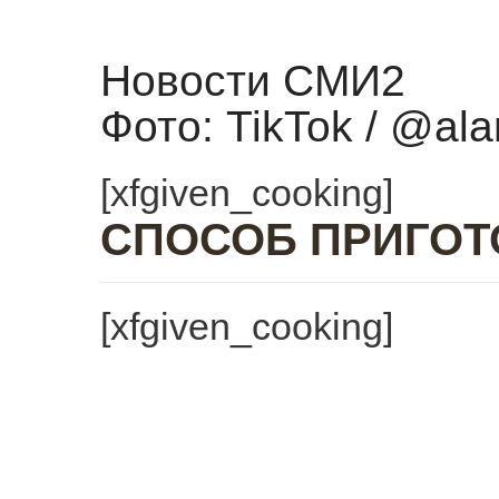
Новости СМИ2
Фото: TikTok / @ala
[xfgiven_cooking]
СПОСОБ ПРИГОТ
[xfgiven_cooking]