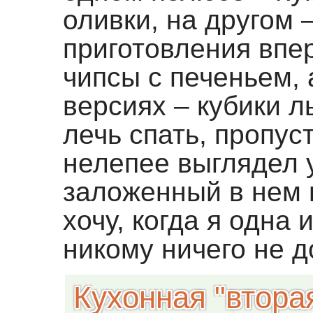
оливки, на другом 
приготовления впе
чипсы с печеньем,
версиях – кубики 
лечь спать, пропус
нелепее выглядел 
заложенный в нем м
хочу, когда я одна 
никому ничего не д
Кухонная "втора