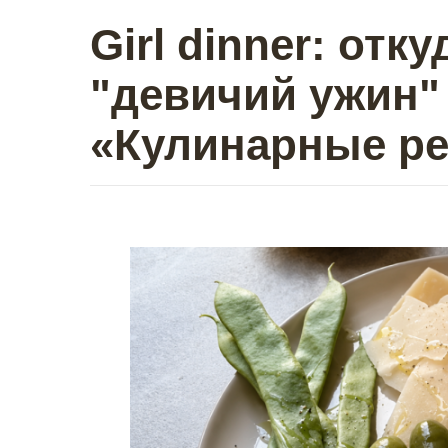
Girl dinner: отк
"девичий ужин" 
«Кулинарные р