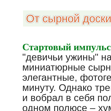
От сырной доски
Стартовый импульс 
"девичьи ужины" н
миниатюрные сырн
элегантные, фотог
минуту. Однако тр
и вобрал в себя п
одном полюсе – ху