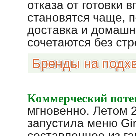
отказа от готовки в
становятся чаще, 
доставка и домашн
сочетаются без стр
Бренды на подх
Коммерческий поте
мгновенно. Летом 2
запустила меню Gir
составленное из г