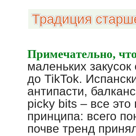
Традиция старш
Примечательно, что
маленьких закусок
до TikTok. Испанск
антипасти, балканс
picky bits – все эт
принципа: всего по
почве тренд приня