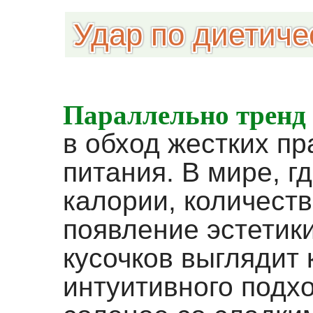
Удар по диетиче
Параллельно тренд
в обход жестких пр
питания. В мире, г
калории, количеств
появление эстетик
кусочков выглядит 
интуитивного подх