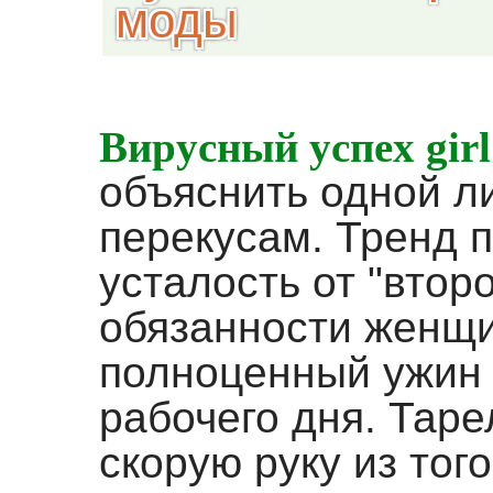
моды
Вирусный успех gir
объяснить одной л
перекусам. Тренд 
усталость от "втор
обязанности женщи
полноценный ужин 
рабочего дня. Таре
скорую руку из тог