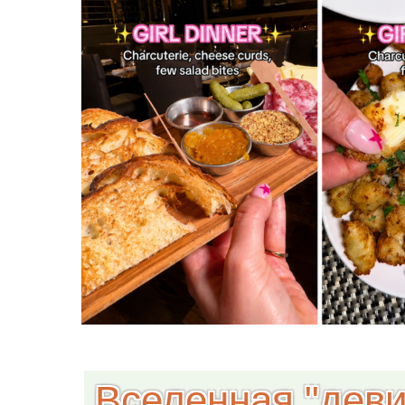
Вселенная "деви