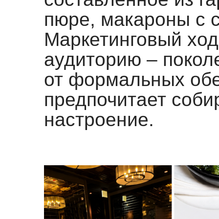
пюре, макароны с с
Маркетинговый ход
аудиторию – поколе
от формальных обе
предпочитает соби
настроение.