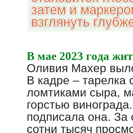
затем и маркеро
взглянуть глубже
В мае 2023 года ж
Оливия Махер выло
В кадре – тарелка 
ломтиками сыра, м
горстью винограда. "
подписала она. За 
сотни тысяч просмо