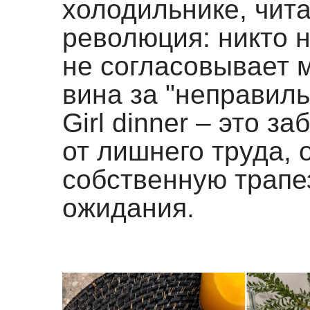
холодильнике, чита
революция: никто н
не согласовывает 
вина за "неправиль
Girl dinner – это з
от лишнего труда, 
собственную трапез
ожидания.