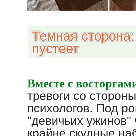
Темная сторона:
пустеет
Вместе с восторгам
тревоги со стороны
психологов. Под 
"девичьих ужинов"
крайне скудные наб