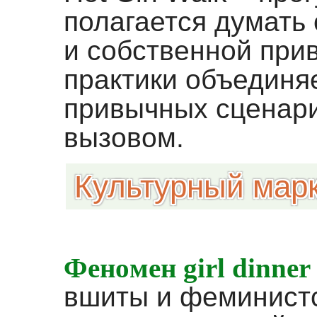
полагается думать 
и собственной прив
практики объединя
привычных сценари
вызовом.
Культурный марк
Феномен girl dinner
вшиты и феминистс