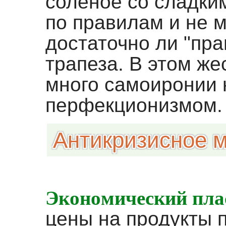
соленое со сладким
по правилам и не 
достаточно ли "пр
трапеза. В этом же
много самоиронии 
перфекционизмом.
Антикризисное 
Экономический плас
цены на продукты п