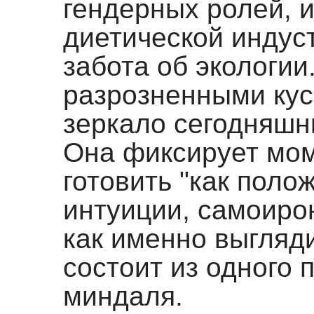
гендерных ролей, и
диетической индуст
забота об экологии
разрозненными кус
зеркало сегодняшни
Она фиксирует мом
готовить "как поло
интуиции, самоиро
как именно выгляд
состоит из одного 
миндаля.