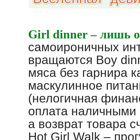
Girl dinner – лишь 
самоироничных инт
вращаются Boy dinn
мяса без гарнира к
маскулинное питани
(нелогичная финанс
оплата наличными 
а возврат товара с
Hot Girl Walk – про