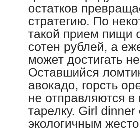
остатков превраща
стратегию. По нек
такой прием пищи 
сотен рублей, а е
может достигать не
Оставшийся ломтик
авокадо, горсть ор
не отправляются в 
тарелку. Girl dinne
экологичным жесто